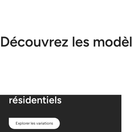
Découvrez les modè
Logements
résidentiels
Explorer les variations