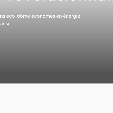
ons éco-dôme économes en énergie
pansé