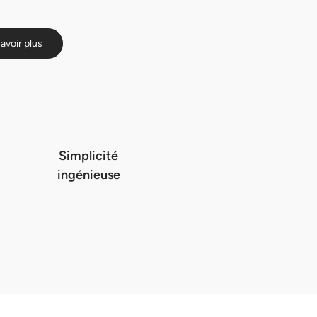
avoir plus
Simplicité
ingénieuse