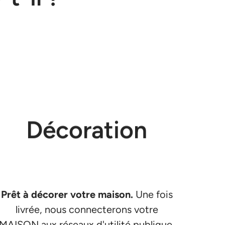
Décoration
Prêt à décorer votre maison.
Une fois
livrée, nous connecterons votre
MAISON aux réseaux d'utilité publique.