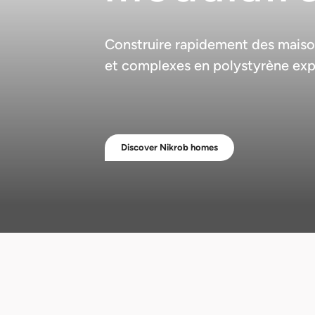
Construire rapidement des mais
et complexes en polystyrène ex
Discover Nikrob homes