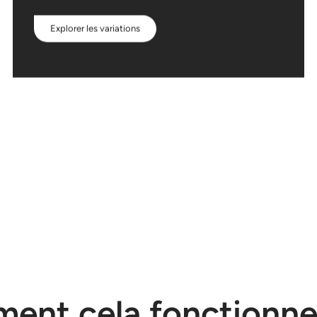
Explorer les variations
nt cela fonctionne-