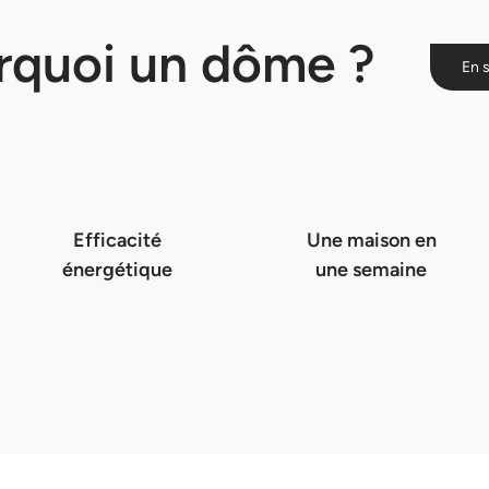
rquoi un dôme ?
En s
Efficacité
Une maison en
énergétique
une semaine