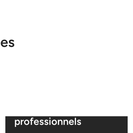
les
Espaces
professionnels