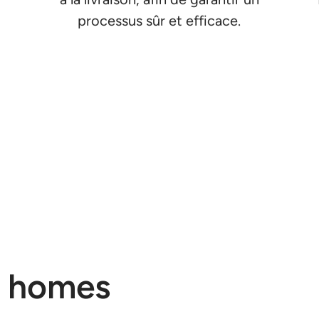
e
processus sûr et efficace.
b homes