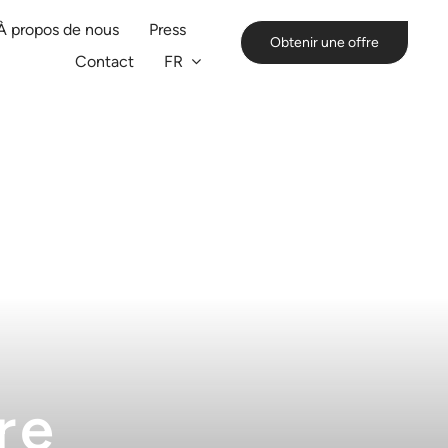
À propos de nous
Press
Obtenir une offre
Contact
FR
re