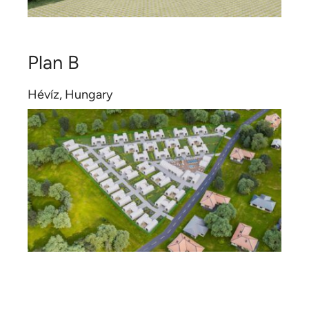
Plan B
Hévíz, Hungary