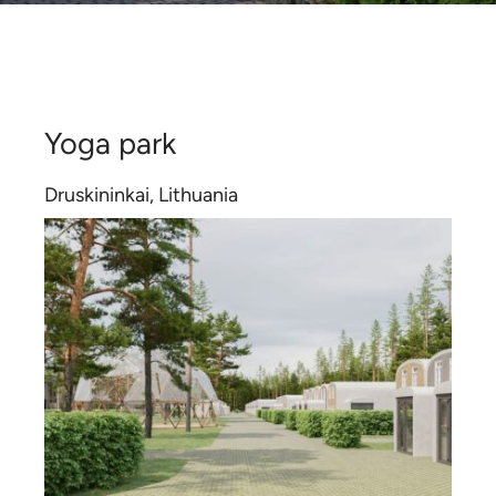
Contatti
Certificates
Yoga park
Druskininkai, Lithuania